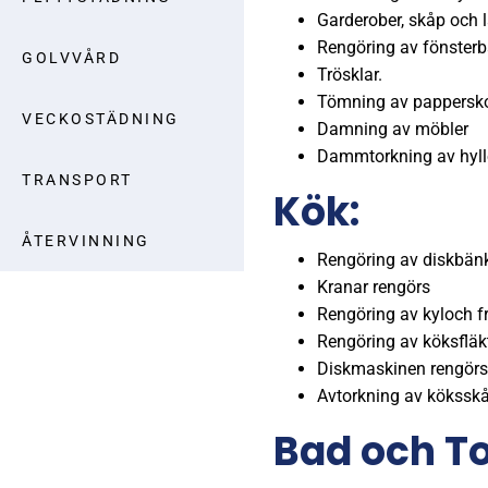
Garderober, skåp och l
Rengöring av fönsterb
GOLVVÅRD
Trösklar.
Tömning av pappersko
VECKOSTÄDNING
Damning av möbler
Dammtorkning av hyllo
TRANSPORT
Kök:
ÅTERVINNING
Rengöring av diskbänk
Kranar rengörs
Rengöring av kyloch f
Rengöring av köksfläkt 
Diskmaskinen rengörs
Avtorkning av köksskåp
Bad och To