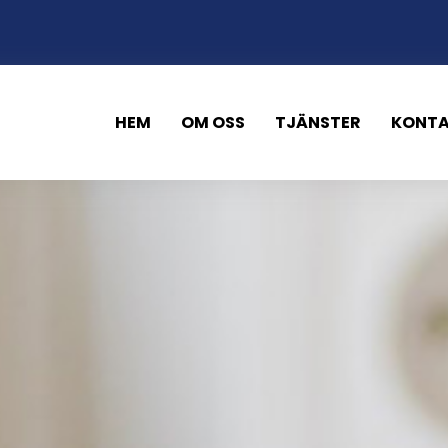
HEM
OM OSS
TJÄNSTER
KONT