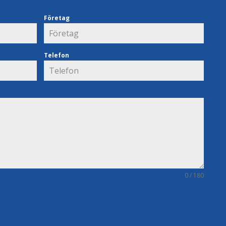
Företag
Telefon
0 / 180