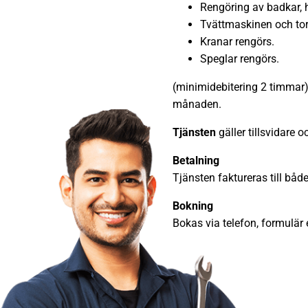
Rengöring av badkar, 
Tvättmaskinen och tor
Kranar rengörs.
Speglar rengörs.
(minimidebitering 2 timmar)
månaden.
Tjänsten
gäller tillsvidare 
Betalning
Tjänsten faktureras till båd
Bokning
Bokas via telefon, formulär e