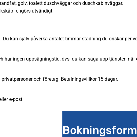
handfat, golv, toalett duschväggar och duschkabinväggar.
kskåp rengörs utvändigt.
. Du kan själv påverka antalet timmar städning du önskar per ve
och har ingen uppsägningstid, dvs. du kan säga upp tjänsten när d
e privatpersoner och företag. Betalningsvillkor 15 dagar.
ller e-post.
Bokningsform