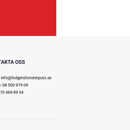
TAKTA OSS
:
info@holgersfonsterputs.se
n:
08 500 979 09
70 469 89 54