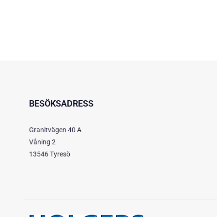
BESÖKSADRESS
Granitvägen 40 A
Våning 2
13546 Tyresö