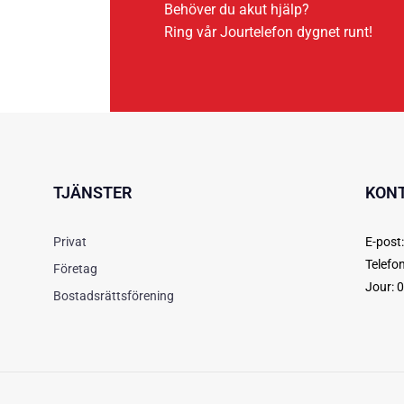
Behöver du akut hjälp?
Ring vår Jourtelefon dygnet runt!
TJÄNSTER
KON
Privat
E-post
Telefo
Företag
Jour:
0
Bostadsrättsförening