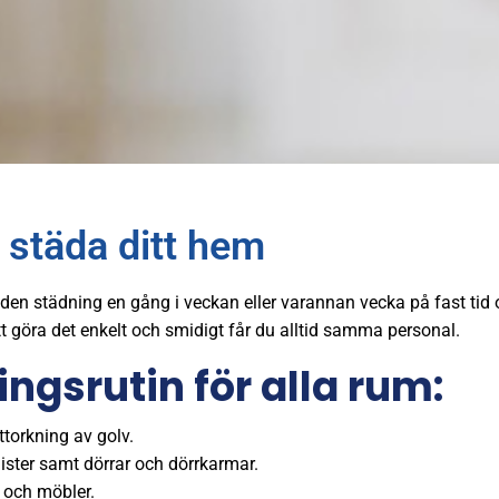
 städa ditt hem
den städning en gång i veckan eller varannan vecka på fast tid
göra det enkelt och smidigt får du alltid samma personal.
gsrutin för alla rum:
orkning av golv.
lister samt dörrar och dörrkarmar.
r och möbler.