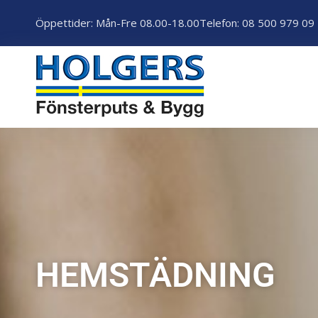
Öppettider: Mån-Fre 08.00-18.00
Telefon: 08 500 979 09
HEMSTÄDNING